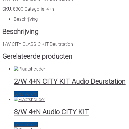
SKU:
8300
Categorie:
4+n
Beschrijving
Beschrijving
1/W CITY CLASSIC KIT Deurstation
Gerelateerde producten
2/W 4+N CITY KIT Audio Deurstation
Lees verder
8/W 4+N Audio CITY KIT
Lees verder