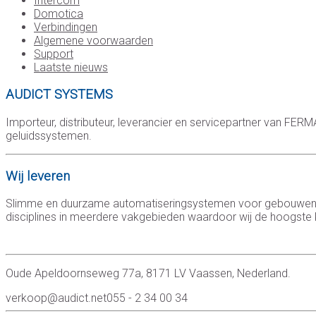
Intercom
Domotica
Verbindingen
Algemene voorwaarden
Support
Laatste nieuws
AUDICT SYSTEMS
Importeur, distributeur, leverancier en servicepartner van FE
geluidssystemen.
Wij leveren
Slimme en duurzame automatiseringsystemen voor gebouwen. Of
disciplines in meerdere vakgebieden waardoor wij de hoogste k
Oude Apeldoornseweg 77a, 8171 LV Vaassen, Nederland.
verkoop@audict.net
055 - 2 34 00 34