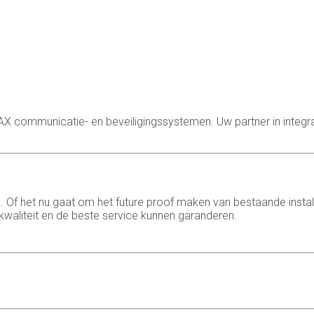
RMAX communicatie- en beveiligingssystemen. Uw partner in integr
 het nu gaat om het future proof maken van bestaande install
waliteit en de beste service kunnen garanderen.